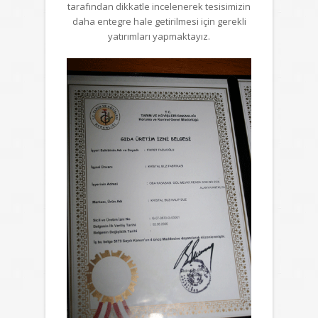
tarafından dikkatle incelenerek tesisimizin
daha entegre hale getirilmesi için gerekli
yatırımları yapmaktayız.